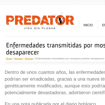
INICIO
E
Home
\
Noticias
\
Noticias
\ Enfermedades transmitidas por mosquitos podrían desaparecer
Dentro de unos cuantos años, las enfermedade
podrían ser erradicadas, gracias a una nueva té
genéticamente modificados, aunque esto podrí
potencialmente devastadoras, advirtieron científ
En una nota publicada por el diario británico