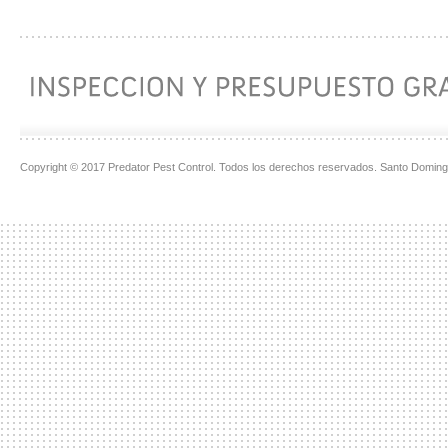
Copyright © 2017 Predator Pest Control. Todos los derechos reservados. Santo Doming