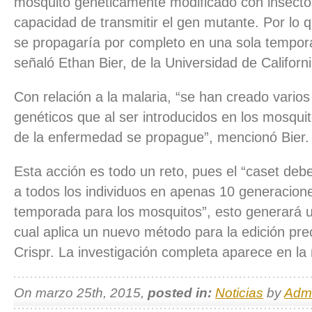
mosquito genéticamente modificado con insectos
capacidad de transmitir el gen mutante. Por lo qu
se propagaría por completo en una sola tempo
señaló Ethan Bier, de la Universidad de Californ
Con relación a la malaria, “se han creado varios
genéticos que al ser introducidos en los mosqui
de la enfermedad se propague”, mencionó Bier.
Esta acción es todo un reto, pues el “caset de
a todos los individuos en apenas 10 generacio
temporada para los mosquitos”, esto generará u
cual
aplica un nuevo método para la edición pre
Crispr. La investigación completa aparece en la
On marzo 25th, 2015,
posted in:
Noticias
by
Adm