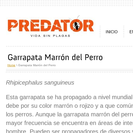
INICIO
E
Home
\ Garrapata Marrón del Perro
Rhipicephalus sanguineus
Esta garrapata se ha propagado a nivel mundia
debe por su color marrón o rojizo y a que com
los perros. Aunque la garrapata marrón del perr
mayor frecuencia se encuentra en áreas de inter
hombre. Pueden ser propagadores de diversos v