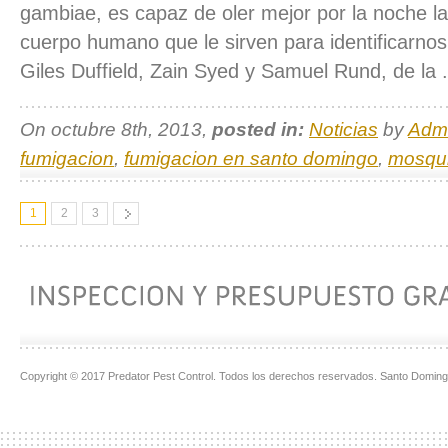
gambiae, es capaz de oler mejor por la noche l
cuerpo humano que le sirven para identificarnos 
Giles Duffield, Zain Syed y Samuel Rund, de la 
On octubre 8th, 2013,
posted in:
Noticias
by
Adm
fumigacion
,
fumigacion en santo domingo
,
mosqui
1
2
3
Copyright © 2017 Predator Pest Control. Todos los derechos reservados. Santo Doming