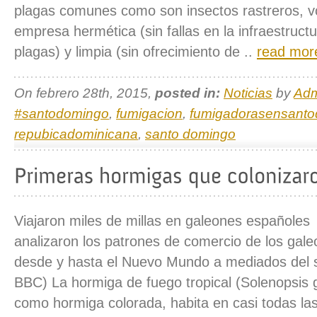
plagas comunes como son insectos rastreros, v
empresa hermética (sin fallas en la infraestruct
plagas) y limpia (sin ofrecimiento de ..
read mor
On febrero 28th, 2015,
posted in:
Noticias
by
Adm
#santodomingo
,
fumigacion
,
fumigadorasensant
repubicadominicana
,
santo domingo
Viajaron miles de millas en galeones españoles
analizaron los patrones de comercio de los gal
desde y hasta el Nuevo Mundo a mediados del s
BBC) La hormiga de fuego tropical (Solenopsis 
como hormiga colorada, habita en casi todas las 