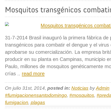
31-7-2014 Brasil inauguró la primera fábrica de
transgénicos para combatir el dengue y el virus
aprobarse su comercialización. La empresa bri
producir en su planta en Campinas, municipio e
Paulo, millones de mosquitos genéticamente mo
crías ..
read more
On julio 31st, 2014,
posted in:
Noticias
by
Admin
#fumigacionensantodomingo
,
#mosquitos
,
#preda
fumigacion
,
plagas