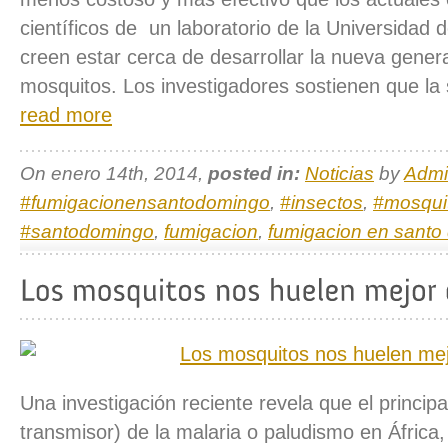
científicos de un laboratorio de la Universidad d
creen estar cerca de desarrollar la nueva gener
mosquitos. Los investigadores sostienen que la 
read more
On enero 14th, 2014,
posted in:
Noticias
by
Admi
#fumigacionensantodomingo
,
#insectos
,
#mosqui
#santodomingo
,
fumigacion
,
fumigacion en santo
Una investigación reciente revela que el principal
transmisor) de la malaria o paludismo en África