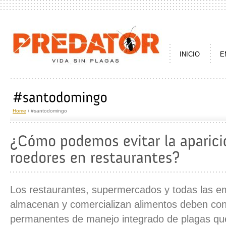
INICIO
E
Home
\ #santodomingo
Los restaurantes, supermercados y todas las e
almacenan y comercializan alimentos deben co
permanentes de manejo integrado de plagas que 