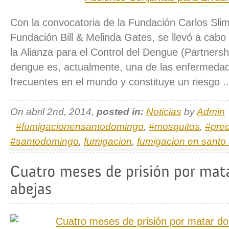
Con la convocatoria de la Fundación Carlos Slim
Fundación Bill & Melinda Gates, se llevó a cabo
la Alianza para el Control del Dengue (Partnersh
dengue es, actualmente, una de las enfermeda
frecuentes en el mundo y constituye un riesgo .
On abril 2nd, 2014,
posted in:
Noticias
by
Admin
#fumigacionensantodomingo
,
#mosquitos
,
#pred
#santodomingo
,
fumigacion
,
fumigacion en santo