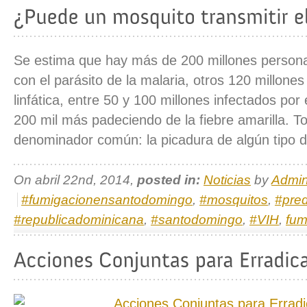
Se estima que hay más de 200 millones persona
con el parásito de la malaria, otros 120 millones 
linfática, entre 50 y 100 millones infectados por 
200 mil más padeciendo de la fiebre amarilla. To
denominador común: la picadura de algún tipo d
On abril 22nd, 2014,
posted in:
Noticias
by
Admi
#fumigacionensantodomingo
,
#mosquitos
,
#pred
#republicadominicana
,
#santodomingo
,
#VIH
,
fum