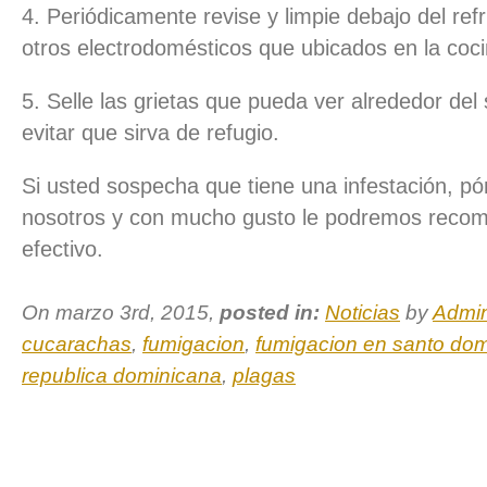
4. Periódicamente revise y limpie debajo del ref
otros electrodomésticos que ubicados en la coci
5. Selle las grietas que pueda ver alrededor del 
evitar que sirva de refugio.
Si usted sospecha que tiene una infestación, p
nosotros y con mucho gusto le podremos recom
efectivo.
On marzo 3rd, 2015,
posted in:
Noticias
by
Admi
cucarachas
,
fumigacion
,
fumigacion en santo do
republica dominicana
,
plagas