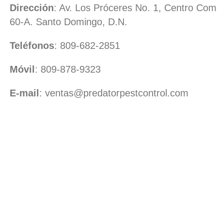
Dirección
: Av. Los Próceres No. 1, Centro Com
60-A. Santo Domingo, D.N.
Teléfonos
: 809-682-2851
Móvil
: 809-878-9323
E-mail
: ventas@predatorpestcontrol.com