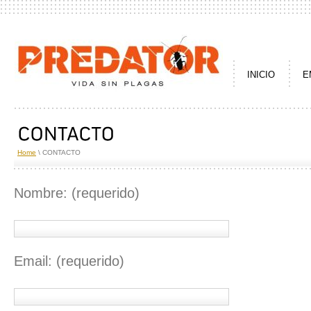
INICIO
E
Home
\ CONTACTO
Nombre: (requerido)
Email: (requerido)